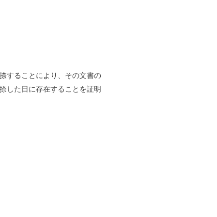
捺することにより、その文書の
捺した日に存在することを証明