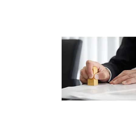
確定日付の付与