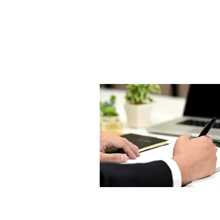
私署証書の認証