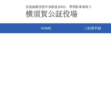
京急線横須賀中央駅徒歩6分、専用駐車場有り
横須賀公証役場
HOME
ご利用手順
公正証書作成