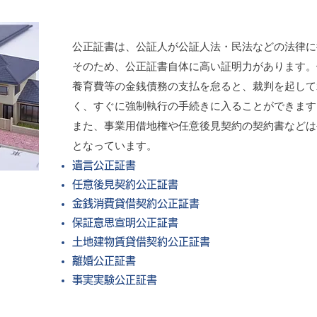
公正証書は、公証人が公証人法・民法などの法律に
そのため、公正証書自体に高い証明力があります。
養育費等の金銭債務の支払を怠ると、裁判を起して
く、すぐに強制執行の手続きに入ることができます
また、事業用借地権や任意後見契約の契約書などは
となっています。
遺言公正証書
任意後見契約公正証書
金銭消費貸借契約公正証書
保証意思宣明公正証書
土地建物賃貸借契約公正証書
離婚公正証書
事実実験公正証書